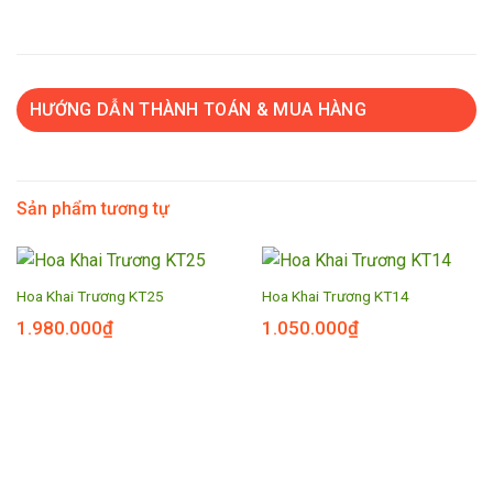
HƯỚNG DẪN THÀNH TOÁN & MUA HÀNG
Sản phẩm tương tự
Hoa Khai Trương KT25
Hoa Khai Trương KT14
1.980.000
₫
1.050.000
₫