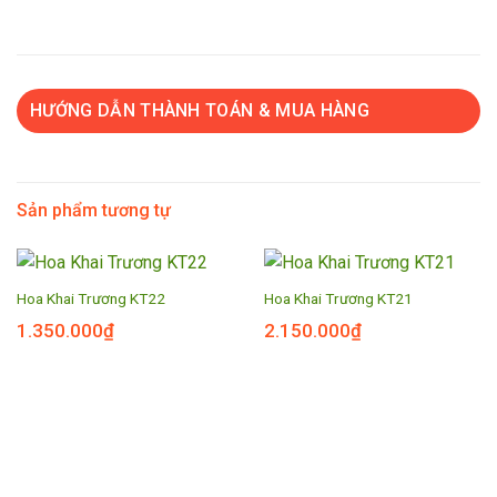
HƯỚNG DẪN THÀNH TOÁN & MUA HÀNG
Sản phẩm tương tự
Hoa Khai Trương KT22
Hoa Khai Trương KT21
1.350.000
₫
2.150.000
₫