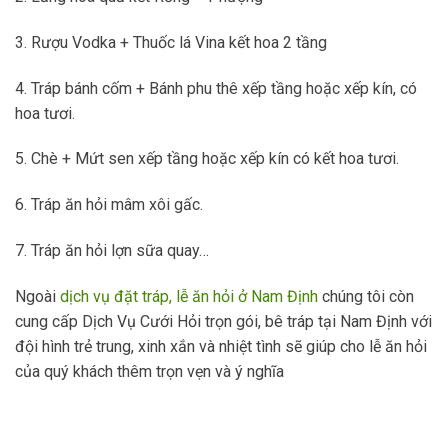
3. Rượu Vodka + Thuốc lá Vina kết hoa 2 tầng
4. Tráp bánh cốm + Bánh phu thê xếp tầng hoặc xếp kín, có
hoa tươi.
5. Chè + Mứt sen xếp tầng hoặc xếp kín có kết hoa tươi.
6. Tráp ăn hỏi mâm xôi gấc.
7. Tráp ăn hỏi lợn sữa quay…
Ngoài
dịch vụ đặt tráp, lễ ăn hỏi ở Nam Định
chúng tôi còn
cung cấp Dịch Vụ Cưới Hỏi trọn gói, bê tráp tại Nam Định với
đội hình trẻ trung, xinh xắn và nhiệt tình sẽ giúp cho lễ ăn hỏi
của quý khách thêm trọn vẹn và ý nghĩa