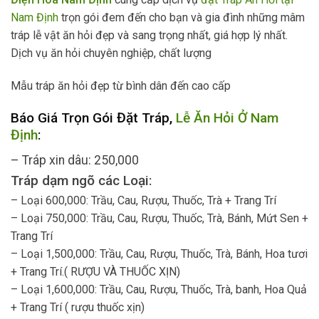
Nam Định
trọn gói đem đến cho bạn và gia đình những mâm
tráp lễ vật ăn hỏi đẹp và sang trọng nhất, giá hợp lý nhất.
Dịch vụ ăn hỏi chuyên nghiệp, chất lượng
Mẫu tráp ăn hỏi đẹp từ bình dân đến cao cấp
Báo Giá Trọn Gói Đặt Tráp,
Lễ Ăn Hỏi Ở Nam
Định
:
– Tráp xin dâu: 250,000
Tráp dạm ngõ các Loại:
– Loại 600,000: Trầu, Cau, Rượu, Thuốc, Trà + Trang Trí
– Loại 750,000: Trầu, Cau, Rượu, Thuốc, Trà, Bánh, Mứt Sen +
Trang Trí
– Loại 1,500,000: Trầu, Cau, Rượu, Thuốc, Trà, Bánh, Hoa tươi
+ Trang Trí.( RƯỢU VÀ THUỐC XỊN)
– Loại 1,600,000: Trầu, Cau, Rượu, Thuốc, Trà, banh, Hoa Quả
+ Trang Trí ( rượu thuốc xịn)