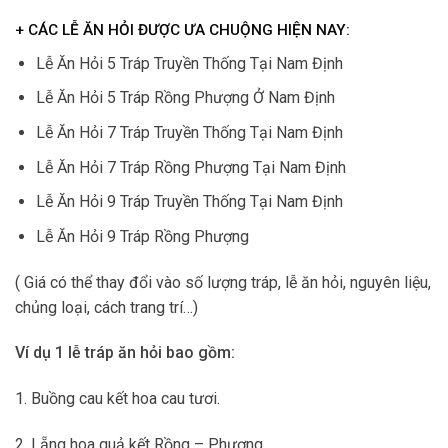
+ CÁC LỄ ĂN HỎI ĐƯỢC ƯA CHUỘNG HIỆN NAY:
Lễ Ăn Hỏi 5 Tráp Truyền Thống Tại Nam Định
Lễ Ăn Hỏi 5 Tráp Rồng Phượng Ở Nam Định
Lễ Ăn Hỏi 7 Tráp Truyền Thống Tại Nam Định
Lễ Ăn Hỏi 7 Tráp Rồng Phượng Tại Nam Định
Lễ Ăn Hỏi 9 Tráp Truyền Thống Tại Nam Định
Lễ Ăn Hỏi 9 Tráp Rồng Phượng
( Giá có thể thay đổi vào số lượng tráp, lễ ăn hỏi, nguyên liệu,
chủng loại, cách trang trí…)
Ví dụ 1 lễ tráp ăn hỏi bao gồm:
1. Buồng cau kết hoa cau tươi.
2. Lẵng hoa quả kết Rồng – Phượng