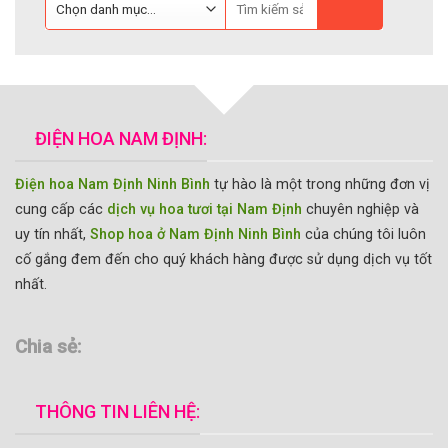
81 SẢN PHẨM
72 SẢN PHẨM
ĐIỆN HOA NAM ĐỊNH:
Điện hoa Nam Định Ninh Bình
tự hào là một trong những đơn vị
cung cấp các
dịch vụ hoa tươi tại Nam Định
chuyên nghiệp và
uy tín nhất,
Shop hoa ở Nam Định Ninh Bình
của chúng tôi luôn
cố gắng đem đến cho quý khách hàng được sử dụng dịch vụ tốt
nhất.
Chia sẻ:
THÔNG TIN LIÊN HỆ: