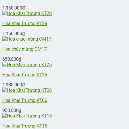
1.350.000
₫
Hoa Khai Trương KT28
1.150.000
₫
Hoa chúc mừng CM17
650.000
₫
Hoa Khai Trương KT25
1.980.000
₫
Hoa Khai Trương KT06
950.000
₫
Hoa Khai Trương KT15