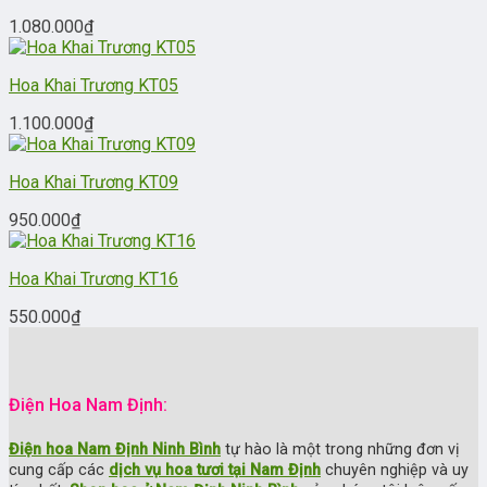
1.080.000
₫
Hoa Khai Trương KT05
1.100.000
₫
Hoa Khai Trương KT09
950.000
₫
Hoa Khai Trương KT16
550.000
₫
Điện Hoa Nam Định:
Điện hoa Nam Định Ninh Bình
tự hào là một trong những đơn vị
cung cấp các
dịch vụ hoa tươi tại Nam Định
chuyên nghiệp và uy