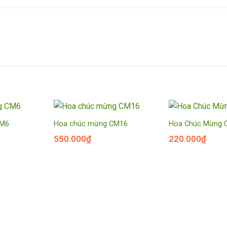
CM6
Hoa chúc mừng CM16
Hoa Chúc Mừng 
550.000
₫
220.000
₫