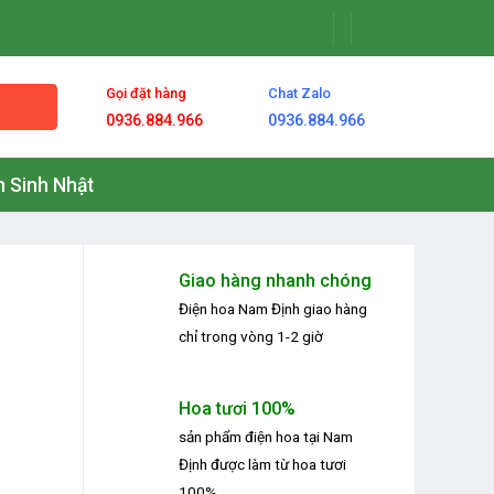
Gọi đặt hàng
Chat Zalo
0936.884.966
0936.884.966
 Sinh Nhật
Giao hàng nhanh chóng
Điện hoa Nam Định
giao hàng
chỉ trong vòng 1-2 giờ
Hoa tươi 100%
sản phẩm
điện hoa tại Nam
Định
được làm từ hoa tươi
100%