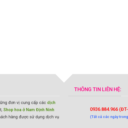
THÔNG TIN LIÊN HỆ:
hững đơn vị cung cấp các
dịch
0936.884.966 (ĐT
t,
Shop hoa ở Nam Định Ninh
hách hàng được sử dụng dịch vụ
(Tất cả các ngày trong