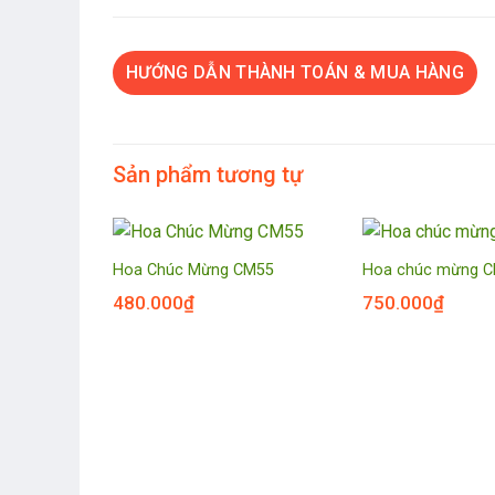
HƯỚNG DẪN THÀNH TOÁN & MUA HÀNG
Sản phẩm tương tự
Hoa Chúc Mừng CM55
Hoa chúc mừng 
480.000
₫
750.000
₫