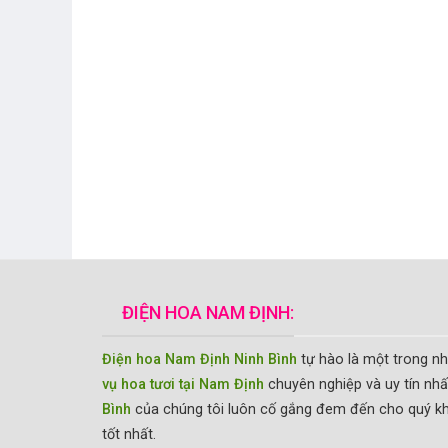
ĐIỆN HOA NAM ĐỊNH:
Điện hoa Nam Định Ninh Bình
tự hào là một trong n
vụ hoa tươi tại Nam Định
chuyên nghiệp và uy tín nhấ
Bình
của chúng tôi luôn cố gắng đem đến cho quý k
tốt nhất.