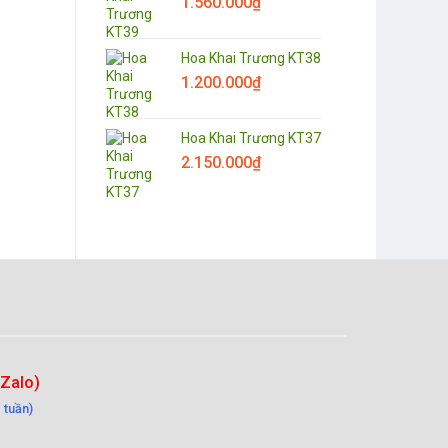
1.560.000
₫
Hoa Khai Trương KT38
1.200.000
₫
Hoa Khai Trương KT37
2.150.000
₫
-Zalo)
 tuần)