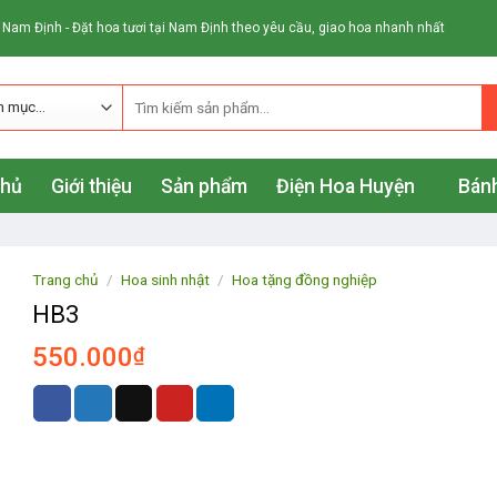
 Nam Định - Đặt hoa tươi tại Nam Định theo yêu cầu, giao hoa nhanh nhất
chủ
Giới thiệu
Sản phẩm
Điện Hoa Huyện
Bánh
Trang chủ
/
Hoa sinh nhật
/
Hoa tặng đồng nghiệp
HB3
550.000
₫