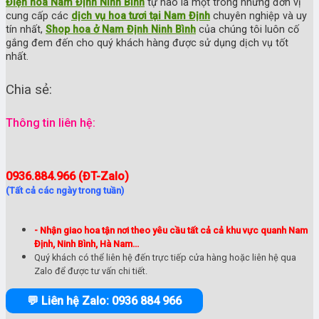
Điện hoa Nam Định Ninh Bình
tự hào là một trong những đơn vị
cung cấp các
dịch vụ hoa tươi tại Nam Định
chuyên nghiệp và uy
tín nhất,
Shop hoa ở Nam Định Ninh Bình
của chúng tôi luôn cố
gắng đem đến cho quý khách hàng được sử dụng dịch vụ tốt
nhất.
Chia sẻ:
Thông tin liên hệ:
0936.884.966 (ĐT-Zalo)
(Tất cả các ngày trong tuần)
- Nhận giao hoa tận nơi theo yêu cầu tất cả cả khu vực quanh Nam
Định, Ninh Bình, Hà Nam...
Quý khách có thể liên hệ đến trực tiếp cửa hàng hoặc liên hệ qua
Zalo để được tư vấn chi tiết.
💬 Liên hệ Zalo: 0936 884 966