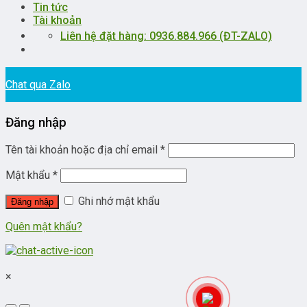
Tin tức
Tài khoản
Liên hệ đặt hàng: 0936.884.966 (ĐT-ZALO)
Chat qua Zalo
Đăng nhập
Tên tài khoản hoặc địa chỉ email
*
Mật khẩu
*
Ghi nhớ mật khẩu
Đăng nhập
Quên mật khẩu?
×