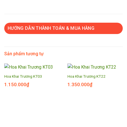
HƯỚNG DẪN THÀNH TOÁN & MUA HÀNG
Sản phẩm tương tự
Hoa Khai Trương KT03
Hoa Khai Trương KT22
1.150.000
₫
1.350.000
₫