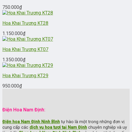
750.000
₫
Hoa Khai Trương KT28
1.150.000
₫
Hoa Khai Trương KT07
1.350.000
₫
Hoa Khai Trương KT29
950.000
₫
Điện Hoa Nam Định:
Điện hoa Nam Định Ninh Bình
tự hào là một trong những đơn vị
cung cấp các
dịch vụ hoa tươi tại Nam Định
chuyên nghiệp và uy