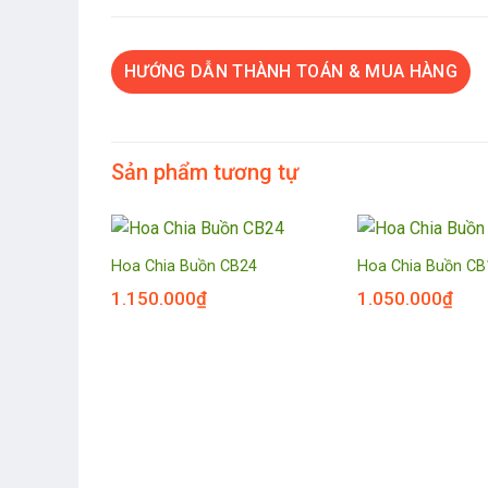
HƯỚNG DẪN THÀNH TOÁN & MUA HÀNG
Sản phẩm tương tự
Hoa Chia Buồn CB24
Hoa Chia Buồn CB
1.150.000
₫
1.050.000
₫