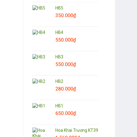
850.000
₫
750.000
₫
HB5
350.000
₫
HB4
550.000
₫
HB3
550.000
₫
HB2
280.000
₫
HB1
650.000
₫
Hoa Khai Trương KT39