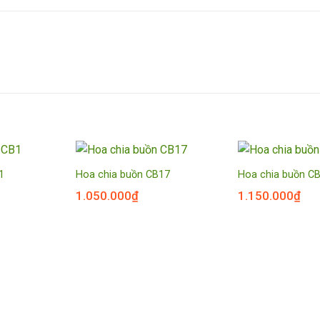
1
Hoa chia buồn CB17
Hoa chia buồn C
1.050.000
₫
1.150.000
₫