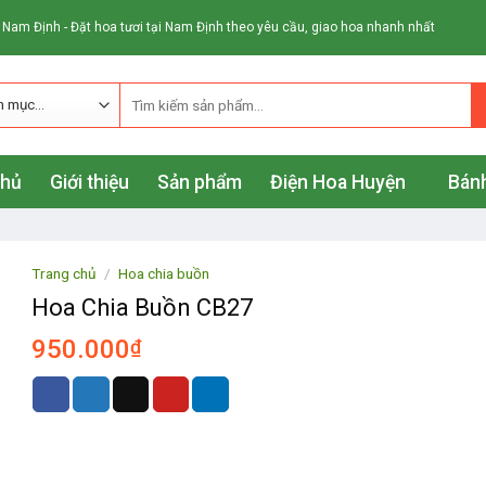
 Nam Định - Đặt hoa tươi tại Nam Định theo yêu cầu, giao hoa nhanh nhất
chủ
Giới thiệu
Sản phẩm
Điện Hoa Huyện
Bánh
Trang chủ
/
Hoa chia buồn
Hoa Chia Buồn CB27
950.000
₫