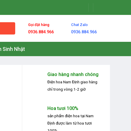
Gọi đặt hàng
Chat Zalo
0936.884.966
0936.884.966
 Sinh Nhật
Giao hàng nhanh chóng
Điện hoa Nam Định
giao hàng
chỉ trong vòng 1-2 giờ
Hoa tươi 100%
sản phẩm
điện hoa tại Nam
Định
được làm từ hoa tươi
100%