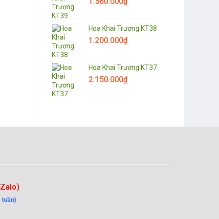
1.560.000
₫
Hoa Khai Trương KT38
1.200.000
₫
Hoa Khai Trương KT37
2.150.000
₫
-Zalo)
 tuần)