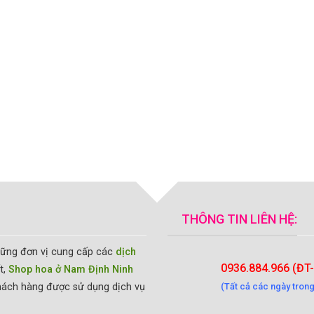
THÔNG TIN LIÊN HỆ:
hững đơn vị cung cấp các
dịch
0936.884.966 (ĐT
t,
Shop hoa ở Nam Định Ninh
hách hàng được sử dụng dịch vụ
(Tất cả các ngày trong