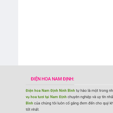
ĐIỆN HOA NAM ĐỊNH:
Điện hoa Nam Định Ninh Bình
tự hào là một trong n
vụ hoa tươi tại Nam Định
chuyên nghiệp và uy tín nhấ
Bình
của chúng tôi luôn cố gắng đem đến cho quý k
tốt nhất.