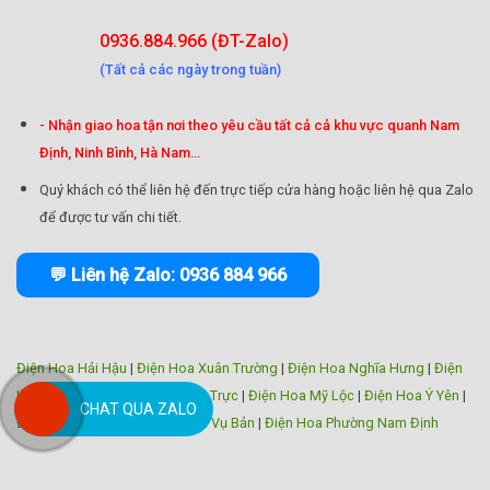
0936.884.966 (ĐT-Zalo)
(Tất cả các ngày trong tuần)
- Nhận giao hoa tận nơi theo yêu cầu tất cả cả khu vực quanh Nam
Định, Ninh Bình, Hà Nam...
Quý khách có thể liên hệ đến trực tiếp cửa hàng hoặc liên hệ qua Zalo
để được tư vấn chi tiết.
💬 Liên hệ Zalo: 0936 884 966
Điện Hoa Hải Hậu
|
Điện Hoa Xuân Trường
|
Điện Hoa Nghĩa Hưng
|
Điện
Hoa Trực Ninh
|
Điện Hoa Nam Trực
|
Điện Hoa Mỹ Lộc
|
Điện Hoa Ý Yên
|
CHAT QUA ZALO
Điện Hoa Giao Thủy
|
Điện Hoa Vụ Bản
|
Điện Hoa Phường Nam Định