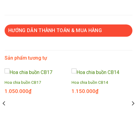
HƯỚNG DẪN THÀNH TOÁN & MUA HÀNG
Sản phẩm tương tự
Hoa chia buồn CB17
Hoa chia buồn CB14
1.050.000
₫
1.150.000
₫