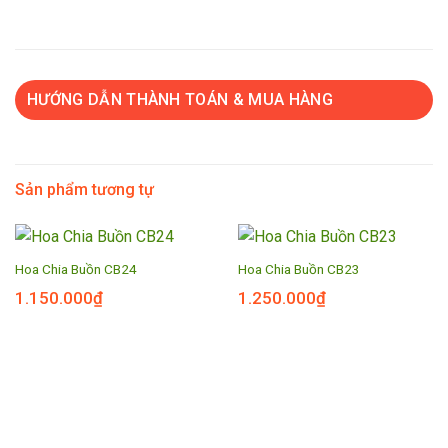
HƯỚNG DẪN THÀNH TOÁN & MUA HÀNG
Sản phẩm tương tự
Hoa Chia Buồn CB24
Hoa Chia Buồn CB23
1.150.000
₫
1.250.000
₫