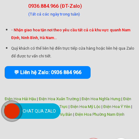
0936.884.966 (ĐT-Zalo)
(Tất cả các ngày trong tuần)
- Nhận giao hoa tận nơi theo yêu cầu tất cả cả khu vực quanh Nam
Định, Ninh Bình, Hà Nam...
Quý khách có thể liên hệ đến trực tiếp cửa hàng hoặc liên hệ qua Zalo
để được tư vấn chi tiết.
💬 Liên hệ Zalo: 0936 884 966
Điện Hoa Hải Hậu
|
Điện Hoa Xuân Trường
|
Điện Hoa Nghĩa Hưng
|
Điện
Hoa Trực Ninh
|
Điện Hoa Nam Trực
|
Điện Hoa Mỹ Lộc
|
Điện Hoa Ý Yên
|
CHAT QUA ZALO
Điện Hoa Giao Thủy
|
Điện Hoa Vụ Bản
|
Điện Hoa Phường Nam Định