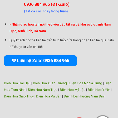
0936.884.966 (ĐT-Zalo)
(Tất cả các ngày trong tuần)
- Nhận giao hoa tận nơi theo yêu cầu tất cả cả khu vực quanh Nam
Định, Ninh Bình, Hà Nam...
Quý khách có thể liên hệ đến trực tiếp cửa hàng hoặc liên hệ qua Zalo
để được tư vấn chi tiết.
💬 Liên hệ Zalo: 0936 884 966
Điện Hoa Hải Hậu
|
Điện Hoa Xuân Trường
|
Điện Hoa Nghĩa Hưng
|
Điện
Hoa Trực Ninh
|
Điện Hoa Nam Trực
|
Điện Hoa Mỹ Lộc
|
Điện Hoa Ý Yên
|
Điện Hoa Giao Thủy
|
Điện Hoa Vụ Bản
|
Điện Hoa Phường Nam Định