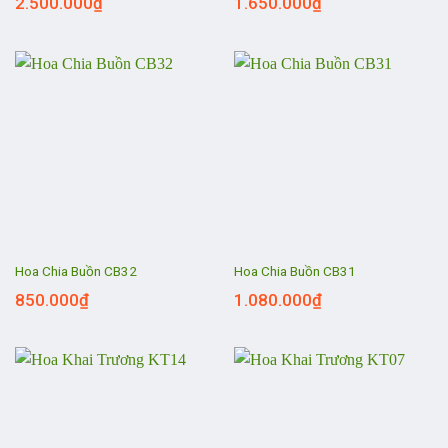
2.500.000
₫
1.650.000
₫
Hoa Chia Buồn CB32
Hoa Chia Buồn CB31
850.000
₫
1.080.000
₫