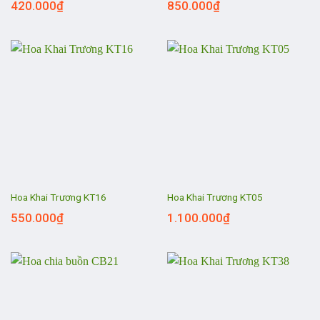
420.000
₫
850.000
₫
Hoa Khai Trương KT16
Hoa Khai Trương KT05
550.000
₫
1.100.000
₫