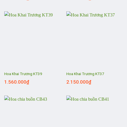
Hoa Khai Trương KT39
Hoa Khai Trương KT37
1.560.000
₫
2.150.000
₫