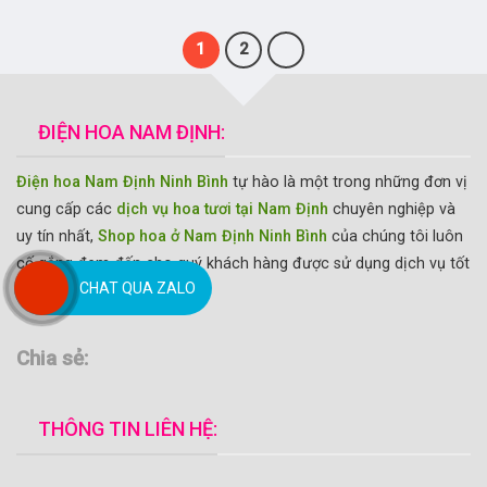
1
2
ĐIỆN HOA NAM ĐỊNH:
Điện hoa Nam Định Ninh Bình
tự hào là một trong những đơn vị
cung cấp các
dịch vụ hoa tươi tại Nam Định
chuyên nghiệp và
uy tín nhất,
Shop hoa ở Nam Định Ninh Bình
của chúng tôi luôn
cố gắng đem đến cho quý khách hàng được sử dụng dịch vụ tốt
CHAT QUA ZALO
nhất.
Chia sẻ:
THÔNG TIN LIÊN HỆ: