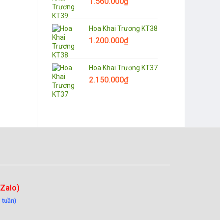
1.560.000
₫
Hoa Khai Trương KT38
1.200.000
₫
Hoa Khai Trương KT37
2.150.000
₫
-Zalo)
 tuần)