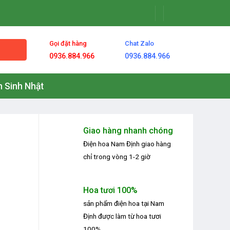
Gọi đặt hàng
Chat Zalo
0936.884.966
0936.884.966
 Sinh Nhật
Giao hàng nhanh chóng
Điện hoa Nam Định
giao hàng
chỉ trong vòng 1-2 giờ
Hoa tươi 100%
sản phẩm
điện hoa tại Nam
Định
được làm từ hoa tươi
100%