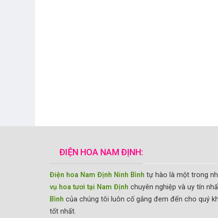
ĐIỆN HOA NAM ĐỊNH:
Điện hoa Nam Định Ninh Bình
tự hào là một trong n
vụ hoa tươi tại Nam Định
chuyên nghiệp và uy tín nhấ
Bình
của chúng tôi luôn cố gắng đem đến cho quý k
tốt nhất.