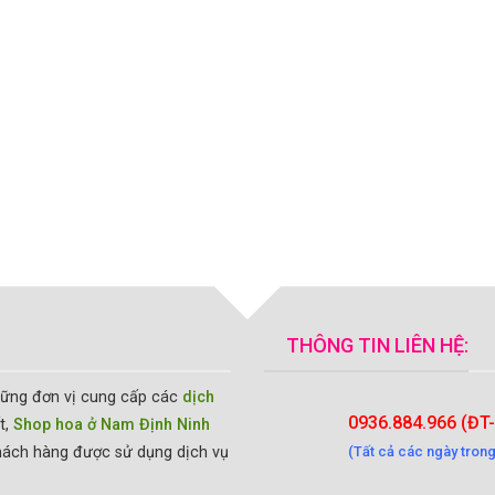
THÔNG TIN LIÊN HỆ:
hững đơn vị cung cấp các
dịch
0936.884.966 (ĐT
t,
Shop hoa ở Nam Định Ninh
hách hàng được sử dụng dịch vụ
(Tất cả các ngày trong