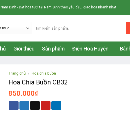
 Nam Định - Đặt hoa tươi tại Nam Định theo yêu cầu, giao hoa nhanh nhất
chủ
Giới thiệu
Sản phẩm
Điện Hoa Huyện
Bánh
Trang chủ
/
Hoa chia buồn
Hoa Chia Buồn CB32
850.000
₫