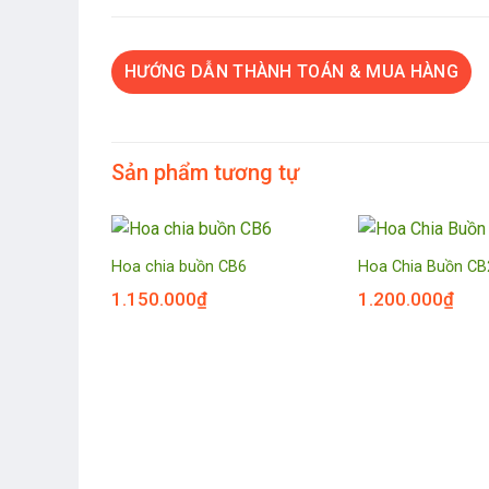
HƯỚNG DẪN THÀNH TOÁN & MUA HÀNG
Sản phẩm tương tự
Hoa chia buồn CB6
Hoa Chia Buồn CB
1.150.000
₫
1.200.000
₫