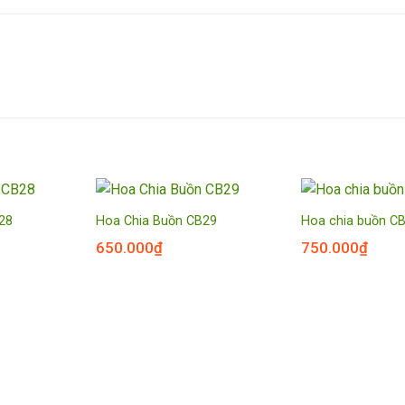
28
Hoa Chia Buồn CB29
Hoa chia buồn C
650.000
₫
750.000
₫