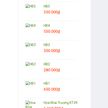
650.000
₫
1.850.000
₫
HB5
350.000
₫
HB4
550.000
₫
HB3
550.000
₫
HB2
280.000
₫
HB1
650.000
₫
Hoa Khai Trương KT39