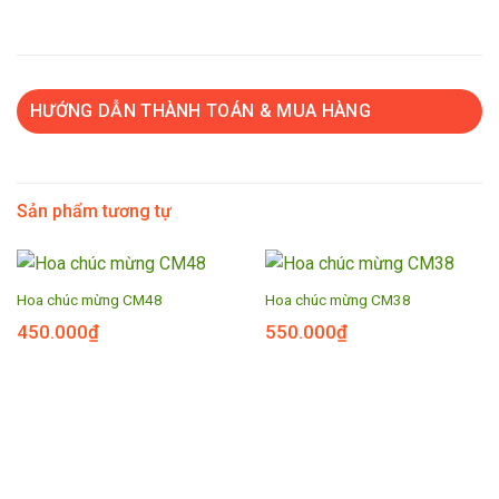
HƯỚNG DẪN THÀNH TOÁN & MUA HÀNG
Sản phẩm tương tự
Hoa chúc mừng CM48
Hoa chúc mừng CM38
450.000
₫
550.000
₫