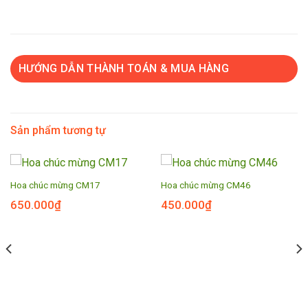
HƯỚNG DẪN THÀNH TOÁN & MUA HÀNG
Sản phẩm tương tự
Hoa chúc mừng CM17
Hoa chúc mừng CM46
650.000
₫
450.000
₫