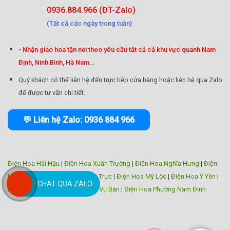
0936.884.966 (ĐT-Zalo)
(Tất cả các ngày trong tuần)
- Nhận giao hoa tận nơi theo yêu cầu tất cả cả khu vực quanh Nam
Định, Ninh Bình, Hà Nam...
Quý khách có thể liên hệ đến trực tiếp cửa hàng hoặc liên hệ qua Zalo
để được tư vấn chi tiết.
💬 Liên hệ Zalo: 0936 884 966
Điện Hoa Hải Hậu
|
Điện Hoa Xuân Trường
|
Điện Hoa Nghĩa Hưng
|
Điện
Hoa Trực Ninh
|
Điện Hoa Nam Trực
|
Điện Hoa Mỹ Lộc
|
Điện Hoa Ý Yên
|
CHAT QUA ZALO
Điện Hoa Giao Thủy
|
Điện Hoa Vụ Bản
|
Điện Hoa Phường Nam Định