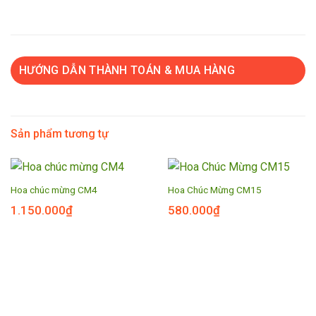
HƯỚNG DẪN THÀNH TOÁN & MUA HÀNG
Sản phẩm tương tự
Hoa chúc mừng CM4
Hoa Chúc Mừng CM15
1.150.000
₫
580.000
₫