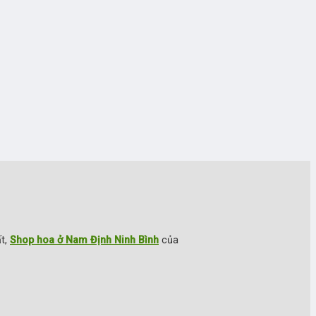
ất,
Shop hoa ở Nam Định Ninh Bình
của