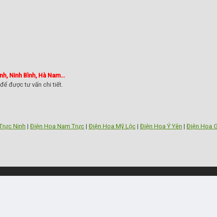
h, Ninh Bình, Hà Nam...
để được tư vấn chi tiết.
Trực Ninh
|
Điện Hoa Nam Trực
|
Điện Hoa Mỹ Lộc
|
Điện Hoa Ý Yên
|
Điện Hoa G