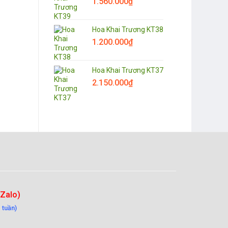
1.560.000
₫
Hoa Khai Trương KT38
1.200.000
₫
Hoa Khai Trương KT37
2.150.000
₫
-Zalo)
 tuần)