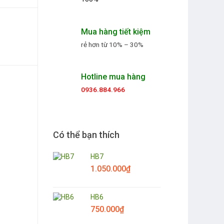
Mua hàng tiết kiệm
rẻ hơn từ 10% – 30%
Hotline mua hàng
0936.884.966
Có thể bạn thích
HB7
1.050.000
₫
HB6
750.000
₫