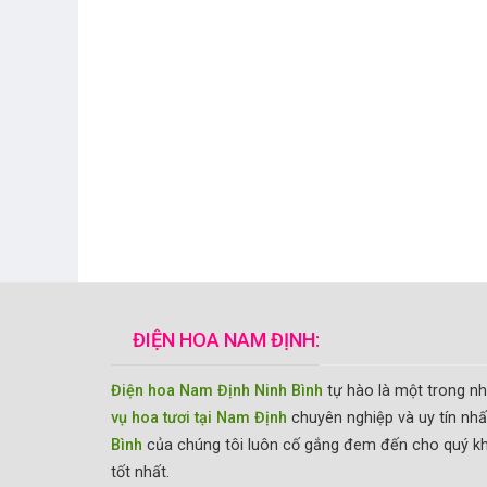
ĐIỆN HOA NAM ĐỊNH:
Điện hoa Nam Định Ninh Bình
tự hào là một trong n
vụ hoa tươi tại Nam Định
chuyên nghiệp và uy tín nhấ
Bình
của chúng tôi luôn cố gắng đem đến cho quý k
tốt nhất.