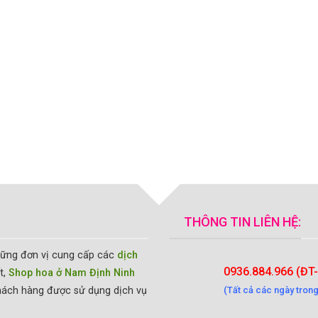
THÔNG TIN LIÊN HỆ:
hững đơn vị cung cấp các
dịch
0936.884.966 (ĐT
t,
Shop hoa ở Nam Định Ninh
hách hàng được sử dụng dịch vụ
(Tất cả các ngày trong