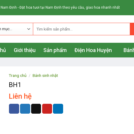
 Nam Định - Đặt hoa tươi tại Nam Định theo yêu cầu, giao hoa nhanh nhất
chủ
Giới thiệu
Sản phẩm
Điện Hoa Huyện
Bánh
Trang chủ
/
Bánh sinh nhật
BH1
Liên hệ