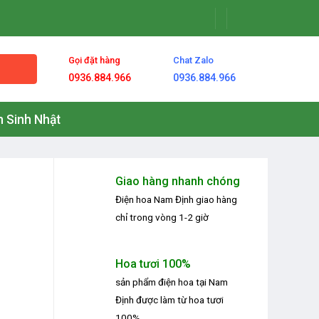
Gọi đặt hàng
Chat Zalo
0936.884.966
0936.884.966
 Sinh Nhật
Giao hàng nhanh chóng
Điện hoa Nam Định
giao hàng
chỉ trong vòng 1-2 giờ
Hoa tươi 100%
sản phẩm
điện hoa tại Nam
Định
được làm từ hoa tươi
100%