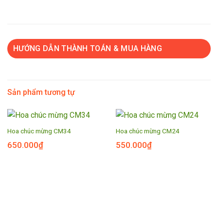
HƯỚNG DẪN THÀNH TOÁN & MUA HÀNG
Sản phẩm tương tự
Hoa chúc mừng CM34
Hoa chúc mừng CM24
650.000
₫
550.000
₫